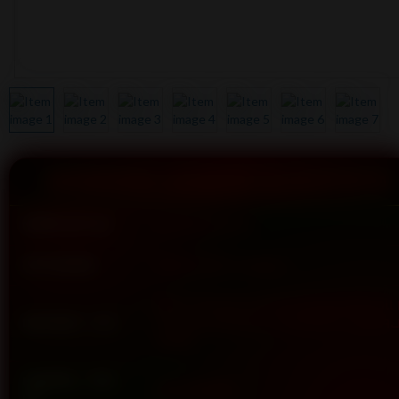
INFORMASI LENGKAP ALOHATOTO
ALOHATOTO
NAMA SITUS
Game slot modern
KATEGORI
Bank,BRI,BCA,MANDIRI,BNI,BSI,Dll
money,DANA,OVO,GOPAY,LINKAJ
DEPOSIT VIA
QRIS.
MINIMAL TOP
IDR 10.000
UP