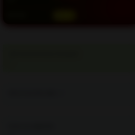
RATING
9.5 / 10
Gift Cards for Every Occasion!
More from this seller:
Items you might like